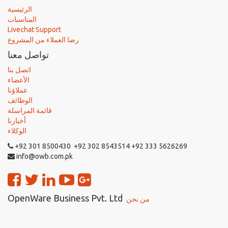
الرئيسية
المناسبات
Livechat Support
رضا العملاء من المشروع
تواصل معنا
اتصل بنا
الأعضاء
عملاؤنا
الوظائف
قائمة المراسلة
أخبارنا
الوكلاء
+92 301 8500430 +92 302 8543514 +92 333 5626269
info@owb.com.pk
OpenWare Business Pvt. Ltd
من نحن