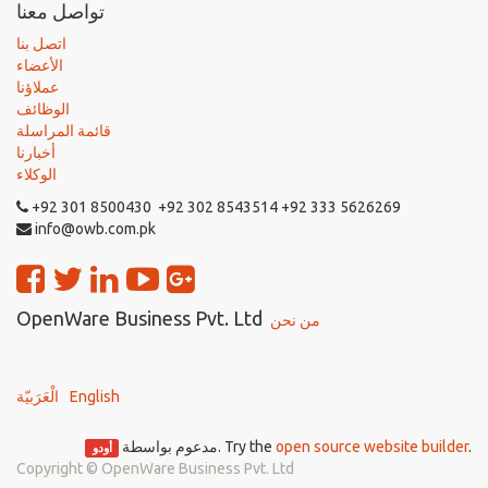
تواصل معنا
اتصل بنا
الأعضاء
عملاؤنا
الوظائف
قائمة المراسلة
أخبارنا
الوكلاء
+92 301 8500430 +92 302 8543514 +92 333 5626269
info@owb.com.pk
OpenWare Business Pvt. Ltd
من نحن
English
الْعَرَبيّة
.
open source website builder
. Try the
مدعوم بواسطة
أودو
Copyright ©
OpenWare Business Pvt. Ltd